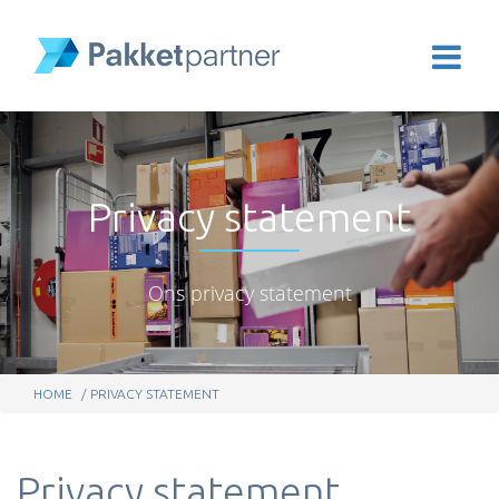
Privacy statement
Ons privacy statement
HOME
PRIVACY STATEMENT
Privacy statement