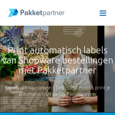
Print automatisch labels
van Shopware bestellingen
met Pakketpartner
Labels van bijvoorbeeld DHL, DPD, PostNL print je
automatisch uit vanuit Pakketpartner